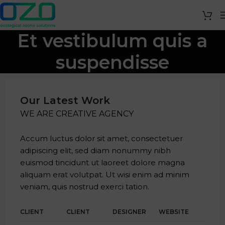
Et vestibulum quis a
suspendisse
Our Latest Work
WE ARE CREATIVE AGENCY
Accum luctus dolor sit amet, consectetuer
adipiscing elit, sed diam nonummy nibh
euismod tincidunt ut laoreet dolore magna
aliquam erat volutpat. Ut wisi enim ad minim
veniam, quis nostrud exerci tation.
CLIENT
CLIENT
DESIGNER
WEBSITE