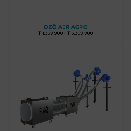
от 120г/ч до 480 г/ч
OZŌ AER AGRO
₸ 1.339.900 - ₸ 3.309.900