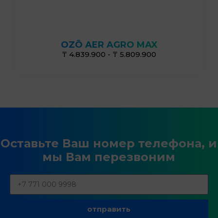
от 240г/ч до 480 г/ч
OZŌ AER AGRO MAX
₸ 4.839.900 - ₸ 5.809.900
Оставьте Ваш номер телефона, и
мы Вам перезвоним
отправить