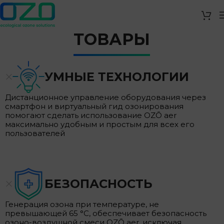
ТОВАРЫ
УМНЫЕ ТЕХНОЛОГИИ
Дистанционное управление оборудования через
смартфон и виртуальный гид озонирования
помогают сделать использование OZŌ aer
максимально удобным и простым для всех его
пользователей
БЕЗОПАСНОСТЬ
Генерация озона при температуре, не
превышающей 65 °C, обеспечивает безопасность
озоно-воздушной смеси OZŌ aer, исключая