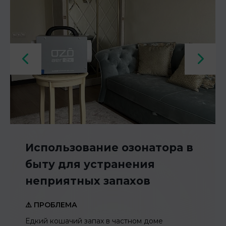
Интеграция озоновых
технологий для борьбы с
вредителями
⚠️ ПРОБЛЕМА
Химический и трупный запах в складских