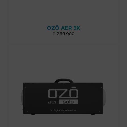
30 г/ч
OZŌ AER 3X
₸ 269.900