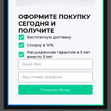
от 60г/ч до 480 г/ч
ОФОРМИТЕ ПОКУПКУ
СЕГОДНЯ И
OZŌ AER AGRO LITE
₸ 569.900 - ₸ 1.437.900
ПОЛУЧИТЕ
Бесплатную доставку
Скидку в 10%
Расширенная гарантия в 5 лет
вместо 3 лет
Получить бонус