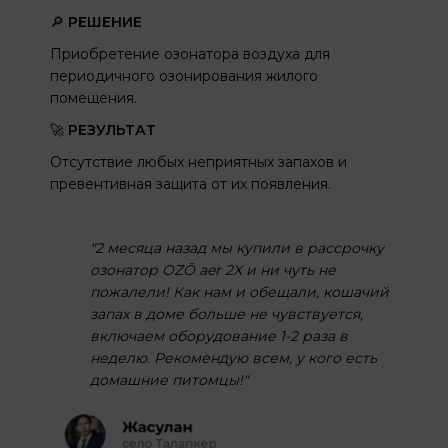
помещениях после дератизации
традиционным методом (отравленные грыз
остаются не найденными, погибая в
труднодоступных местах)
🔎
РЕШЕНИЕ
Внедрение озоновых технологий для хран
в складских помещениях
🚀
РЕЗУЛЬТАТ
Превентивное решение проблемы с
вредителями и оптимизация затрат на
ежемесячную дератизацию
"Вредители на продовольственных
складах - большая проблема для люб
бизнеса, наш - не исключение. Спаси
компании OZŌ за инновационное
решение, которое они нам
предложили!"