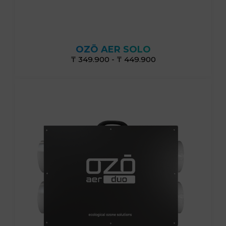
от 40г/ч до 60 г/ч
OZŌ AER SOLO
₸ 349.900 - ₸ 449.900