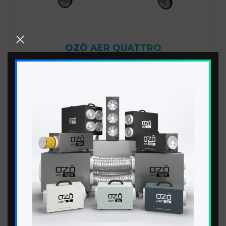
от 200г/ч до 240 г/ч
OZŌ AER QUATTRO
₸ 1.349.900 - ₸ 1.549.900