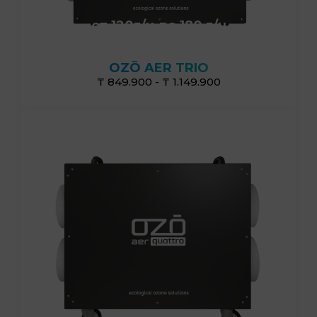
от 120г/ч до 180 г/ч
OZŌ AER TRIO
₸ 849.900 - ₸ 1.149.900